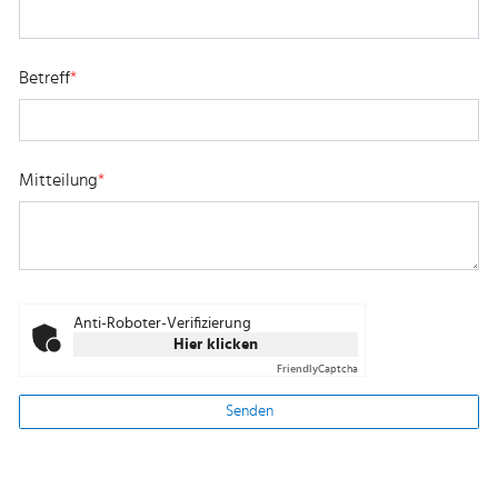
Betreff
*
Mitteilung
*
Anti-Roboter-Verifizierung
Hier klicken
Friendly
Captcha
Senden