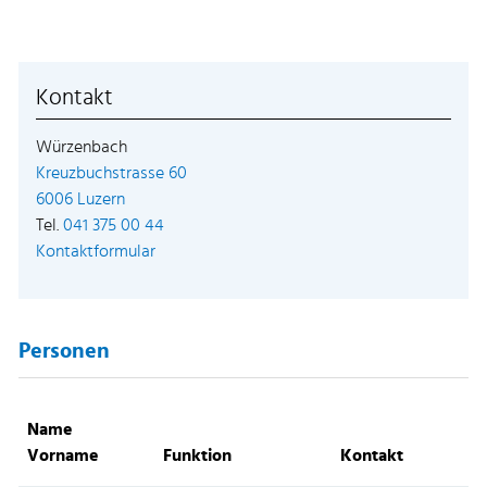
Kontakt
Würzenbach
Kreuzbuchstrasse 60
Externer Link wird in einem neuen Fenster geöffne
6006 Luzern
Tel.
041 375 00 44
Kontaktformular
Personen
Name
Vorname
Funktion
Kontakt