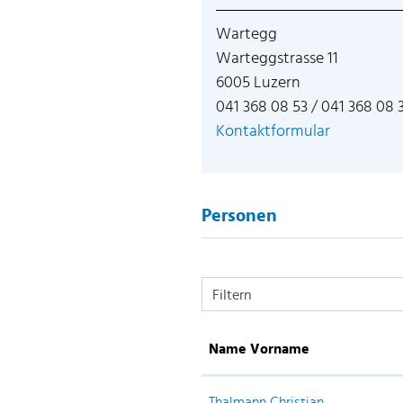
Wartegg
Warteggstrasse 11
6005 Luzern
041 368 08 53 / 041 368 08 
Kontaktformular
Personen
Filtern
Name Vorname
Thalmann Christian