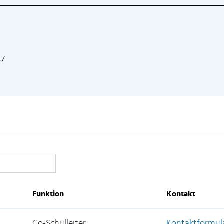
37
Funktion
Kontakt
Co-Schulleiter
Kontaktformul