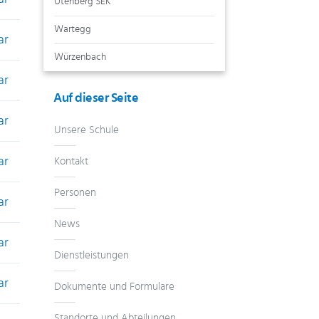
Utenberg SEK
Wartegg
ar
Würzenbach
ar
Auf dieser Seite
ar
Unsere Schule
ar
Kontakt
Personen
ar
News
ar
Dienstleistungen
ar
Dokumente und Formulare
Standorte und Abteilungen