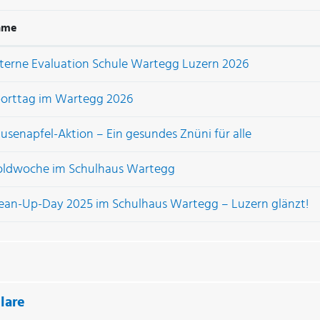
ame
terne Evaluation Schule Wartegg Luzern 2026
orttag im Wartegg 2026
usenapfel-Aktion – Ein gesundes Znüni für alle
ldwoche im Schulhaus Wartegg
ean-Up-Day 2025 im Schulhaus Wartegg – Luzern glänzt!
lare