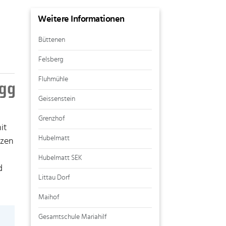
Weitere Informationen
Büttenen
Felsberg
Fluhmühle
Geissenstein
Grenzhof
it
Hubelmatt
tzen
Hubelmatt SEK
d
Littau Dorf
Maihof
Gesamtschule Mariahilf