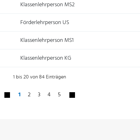
Klassenlehrperson MS2
Förderlehrperson US
Klassenlehrperson MS1
Klassenlehrperson KG
1 bis 20 von 84 Einträgen
1
2
3
4
5