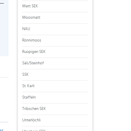
Matt SEK
Moosmatt
NAU
Rönnimoos
Ruopigen SEK
Säli/Steinhof
SSK
St. Karli
Staffeln
Tribschen SEK
Unterlöchli
ar