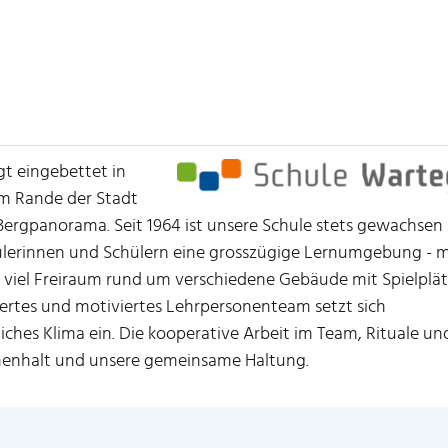
gt eingebettet in
m Rande der Stadt
 Bergpanorama. Seit 1964 ist unsere Schule stets gewachsen
ülerinnen und Schülern eine grosszügige Lernumgebung - m
viel Freiraum rund um verschiedene Gebäude mit Spielplä
ertes und motiviertes Lehrpersonenteam setzt sich
iches Klima ein. Die kooperative Arbeit im Team, Rituale un
menhalt und unsere gemeinsame Haltung.